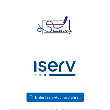
In der IServ-App fortfahren
oder